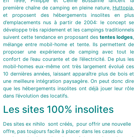
En 1999, Philippe et Céline Bossanne lancent la
première chaîne de camping en pleine nature,
Huttopia
,
et proposent des hébergements insolites en plus
d’emplacements nus à partir de 2004: le concept se
développe très rapidement et les campings traditionnels
suivent cette tendance en proposant des
tentes lodges
,
mélange entre mobil-home et tente. Ils permettent de
proposer une expérience de camping avec tout le
confort de l’eau courante et de l’électricité. De plus les
mobil-homes eux-même ont très largement évolué ces
10 dernières années, laissant apparaître plus de bois et
une meilleure intégration paysagère. On peut donc dire
que les hébergements insolites ont déjà jouer leur rôle
dans l’évolution des locatifs.
Les sites 100% insolites
Des sites ex nihilo sont créés, pour offrir une nouvelle
offre, pas toujours facile à placer dans les cases du