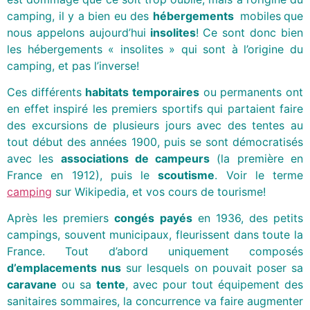
camping, il y a bien eu des
hébergements
mobiles
que
nous appelons aujourd’hui
insolites
! Ce sont donc bien
les hébergements « insolites » qui sont à l’origine du
camping, et pas l’inverse!
Ces différents
habitats temporaires
ou permanents ont
en effet inspiré les premiers sportifs qui partaient faire
des excursions de plusieurs jours avec des tentes au
tout début des années 1900, puis se sont démocratisés
avec les
associations de campeurs
(la première en
France en 1912), puis le
scoutisme
. Voir le terme
camping
sur Wikipedia, et vos cours de tourisme!
Après les premiers
congés payés
en 1936, des petits
campings, souvent municipaux, fleurissent dans toute la
France. Tout d’abord uniquement composés
d’emplacements nus
sur lesquels on pouvait poser sa
caravane
ou sa
tente
, avec pour tout équipement des
sanitaires sommaires, la concurrence va faire augmenter