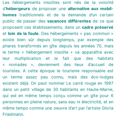
Les hébergements insolites sont nés de la volonté
d’
hébergeurs
de proposer une
alternative aux mobil-
homes
traditionnels et de la demande d’un certain
public de passer des
vacances différentes
de ce que
proposent ces établissements, dans un
cadre préservé
et
loin de la foule
. Des hébergements « pas commun »
existe bien sûr depuis longtemps, par exemple des
phares transformés en gîte depuis les années 70, mais
le terme « hébergement insolite » va apparaître avec
leur multiplication et le fait que des habitats
« nomades », deviennent des lieux d’accueil de
touristes. A cette époque le tourisme responsable est
un terme assez peu connu, mais des éco-lodges
existent déjà. On peut nommer Le carré rouge en 1997
dans un petit village de 30 habitants en Haute-Marne,
qui est en même temps conçu comme un gîte pour 6
personnes en pleine nature, sans eau ni électricité, et en
même temps comme une oeuvre d’art par l’artiste Gloria
Friedmann.