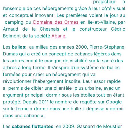
projecteur à
l’ensemble de ces hébergements grâce à leur côté visuel
et conceptuel innovant. Les premières voient le jour au
camping du
Domaine des Ormes
en Ile-et-Vilaine, par
Arnaud de la Chesnais et le constructeur Cédric
Bolmont de la société
Abane
.
Les
bulles
: au milieu des années 2000, Pierre-Stéphane
Dumas qui a créé un concept de cabanes légères dans
les arbres craint le manque de visibilité sur la santé des
arbres à long terme. Il s’inspire d’un système de bulles
fermées pour créer un hébergement qui va
révolutionner l’hébergement insolite. Leur essor rapide
a permis de cibler une clientèle plus urbaine, avec un
argument principal: dormir sous les étoiles tout en étant
protégé. Depuis 2011 le nombre de requête sur Google
sur le terme « dormir dans une bulle » dépasse « dormir
dans une cabane ».
Les
cabanes flottantes
: en 2009, Gaspard de Moustier