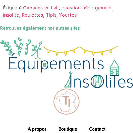
Étiqueté
Cabanes en l'air
,
question hébergement
insolite
,
Roulottes
,
Tipis
,
Yourtes
Retrouvez également nos autres sites
A propos
Boutique
Contact