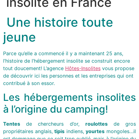
insolite en France
Une histoire toute
jeune
Parce qu’elle a commencé il y a maintenant 25 ans,
l’histoire de l’hébergement insolite se construit encore
tout doucement! L’agence
Hôtes-Insolites
vous propose
de découvrir ici les personnes et les entreprises qui ont
contribué à son essor.
Les hébergements insolites
à l’origine du camping!
Tentes
de chercheurs d’or,
roulottes
de gros
propriétaires anglais,
tipis
indiens,
yourtes
mongoles…il
est dommage que ce soit trop oublié, mais à l’origine du