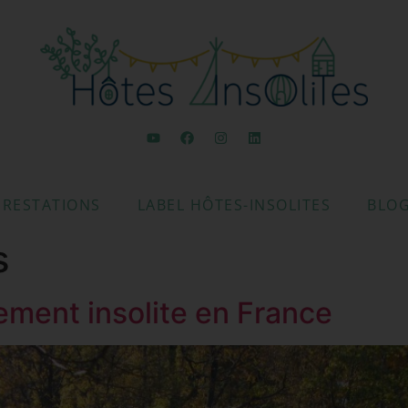
PRESTATIONS
LABEL HÔTES-INSOLITES
BLO
s
gement insolite en France