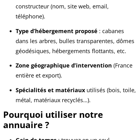
constructeur (nom, site web, email,
téléphone).
Type d’hébergement proposé
: cabanes
dans les arbres, bulles transparentes, dômes
géodésiques, hébergements flottants, etc.
Zone géographique d’intervention
(France
entière et export).
Spécialités et matériaux
utilisés (bois, toile,
métal, matériaux recyclés…).
Pourquoi utiliser notre
annuaire ?
Gain de temps
: trouvez en un seul