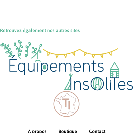
Retrouvez également nos autres sites
A propos
Boutique
Contact