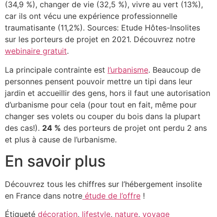
(34,9 %), changer de vie (32,5 %), vivre au vert (13%),
car ils ont vécu une expérience professionnelle
traumatisante (11,2%). Sources: Etude Hôtes-Insolites
sur les porteurs de projet en 2021. Découvrez notre
webinaire gratuit
.
La principale contrainte est
l’urbanisme
. Beaucoup de
personnes pensent pouvoir mettre un tipi dans leur
jardin et accueillir des gens, hors il faut une autorisation
d’urbanisme pour cela (pour tout en fait, même pour
changer ses volets ou couper du bois dans la plupart
des cas!).
24 %
des porteurs de projet ont perdu 2 ans
et plus à cause de l’urbanisme.
En savoir plus
Découvrez tous les chiffres sur l’hébergement insolite
en France dans notre
étude de l’offre
!
Étiqueté
décoration
,
lifestyle
,
nature
,
voyage