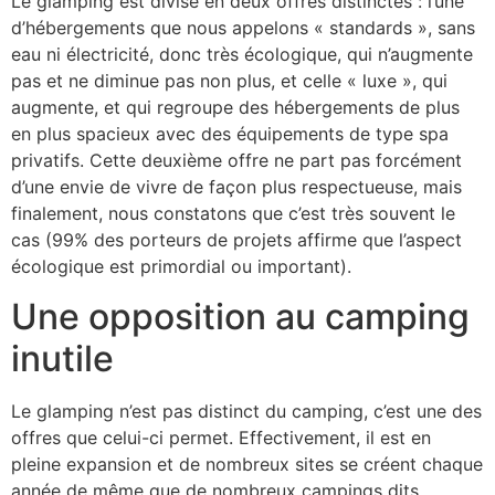
Le glamping est divisé en deux offres distinctes : l’une
d’hébergements que nous appelons « standards », sans
eau ni électricité, donc très écologique, qui n’augmente
pas et ne diminue pas non plus, et celle « luxe », qui
augmente, et qui regroupe des hébergements de plus
en plus spacieux avec des équipements de type spa
privatifs. Cette deuxième offre ne part pas forcément
d’une envie de vivre de façon plus respectueuse, mais
finalement, nous constatons que c’est très souvent le
cas (99% des porteurs de projets affirme que l’aspect
écologique est primordial ou important).
Une opposition au camping
inutile
Le glamping n’est pas distinct du camping, c’est une des
offres que celui-ci permet. Effectivement, il est en
pleine expansion et de nombreux sites se créent chaque
année de même que de nombreux campings dits