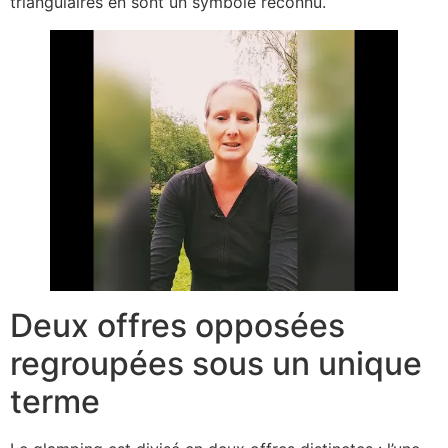
triangulaires en sont un symbole reconnu.
Deux offres opposées
regroupées sous un unique
terme