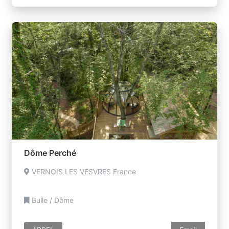
Dôme Perché
VERNOIS LES VESVRES France
Bulle / Dôme