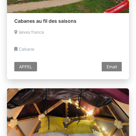
Cabanes au fil des saisons
laives france
Cabane
APPEL
Email