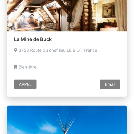
La Mine de Buck
3753 Route du chef lieu LE BIOT France
Bien-être
APPEL
Email