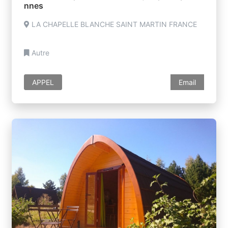
nnes
LA CHAPELLE BLANCHE SAINT MARTIN FRANCE
Autre
APPEL
Email