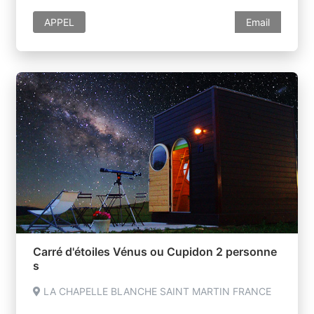
APPEL
Email
Carré d'étoiles Vénus ou Cupidon 2 personne
s
LA CHAPELLE BLANCHE SAINT MARTIN FRANCE