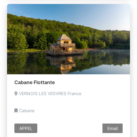
Cabane Flottante
VERNOIS LES VESVRES France
Cabane
APPEL
Email