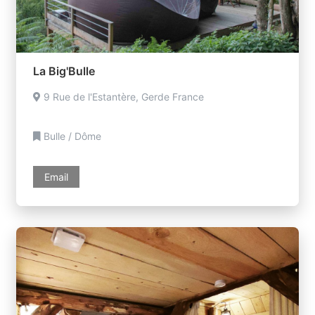
La Big'Bulle
9 Rue de l'Estantère, Gerde France
Bulle / Dôme
Email