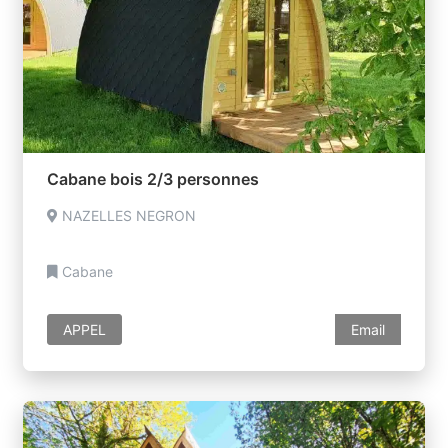
Cabane bois 2/3 personnes
NAZELLES NEGRON
Cabane
APPEL
Email