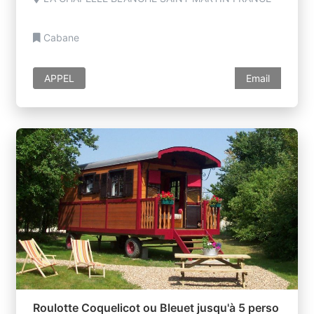
Cabane
APPEL
Email
Roulotte Coquelicot ou Bleuet jusqu'à 5 perso