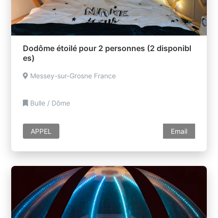
Dodôme étoilé pour 2 personnes (2 disponibl
es)
Messey-sur-Grosne France
Bulle / Dôme
APPEL
Email