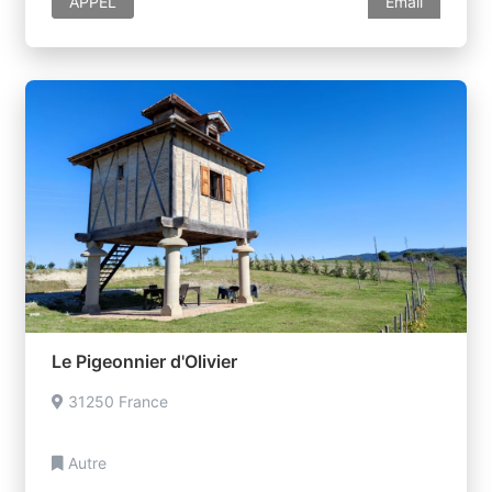
APPEL
Email
Le Pigeonnier d'Olivier
31250 France
Autre