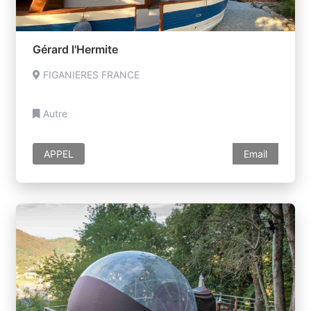
Gérard l'Hermite
FIGANIERES FRANCE
Autre
APPEL
Email