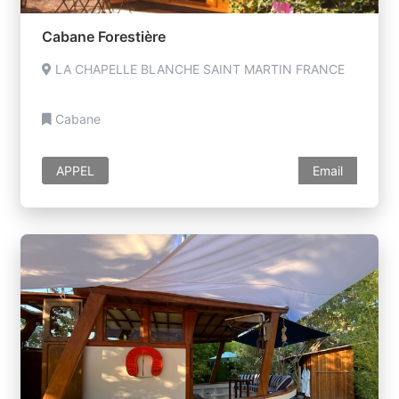
Cabane Forestière
LA CHAPELLE BLANCHE SAINT MARTIN FRANCE
Cabane
APPEL
Email