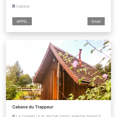
Cabane
APPEL
Email
Cabane du Trappeur
LA CHAPELLE BLANCHE SAINT MARTIN FRANCE