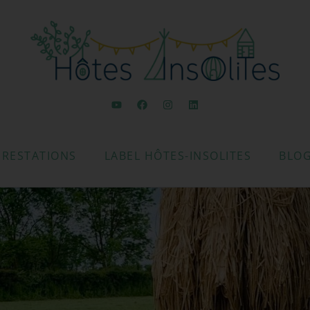
PRESTATIONS
LABEL HÔTES-INSOLITES
BLO