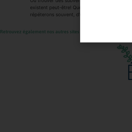
Où trouver des subventions et des aides pour
existent peut-être! Que vous soyez une entrepr
répéterons souvent, d’un hébergement dont la 
Retrouvez également nos autres sites