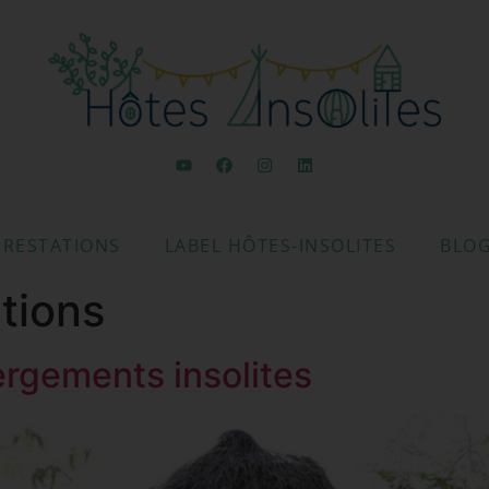
PRESTATIONS
LABEL HÔTES-INSOLITES
BLO
tions
rgements insolites