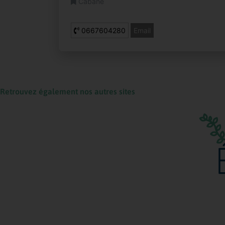
Cabane
0667604280
Email
Retrouvez également nos autres sites