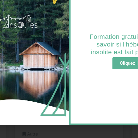
02 47 92 03 44
Email
Formation gratui
savoir si l'h
insolite est fait
Cliquez i
Gérard l'Hermite
FIGANIERES FRANCE
Autre