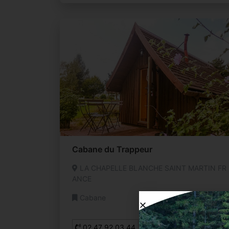
Cabane du Trappeur
LA CHAPELLE BLANCHE SAINT MARTIN FR
ANCE
Cabane
02 47 92 03 44
Email