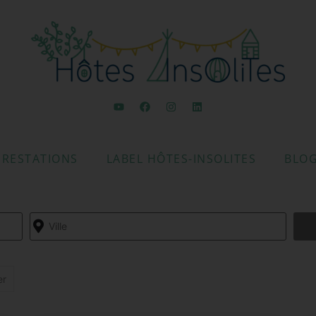
PRESTATIONS
LABEL HÔTES-INSOLITES
BLO
er