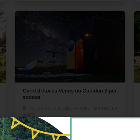
Carré d'étoiles Vénus ou Cupidon 2 per
sonnes
LA CHAPELLE BLANCHE SAINT MARTIN FR
ANCE
Cabane