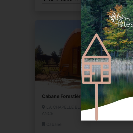
Cabane Forestière
LA CHAPELLE BLANCHE SAINT MARTIN FR
ANCE
Cabane