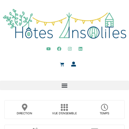
DIRECTION
VUE D'ENSEMBLE
TEMPS