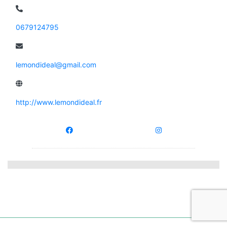
0679124795
lemondideal@gmail.com
http://www.lemondideal.fr