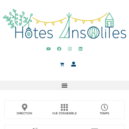
DIRECTION
VUE D'ENSEMBLE
TEMPS