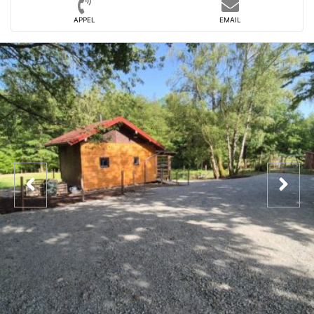
APPEL
EMAIL