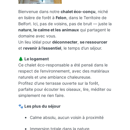
Bienvenue dans notre
chalet éco-conçu
, niché
en lisière de forêt à
Felon
, dans le Territoire de
Belfort. Ici, pas de voisins, pas de bruit — juste la
nature, le calme et les animaux
qui partagent le
domaine avec vous.
Un lieu idéal pour
déconnecter
,
se ressourcer
et
revenir à l’essentiel
, le temps d’un séjour.
🌲
Le logement
Ce chalet éco-responsable a été pensé dans le
respect de l’environnement, avec des matériaux
naturels et une ambiance chaleureuse.
Profitez d’une terrasse ouverte sur la forêt,
parfaite pour écouter les oiseaux, lire, méditer ou
simplement ne rien faire.
🐾
Les plus du séjour
Calme absolu, aucun voisin à proximité
Immersion totale dans la nature