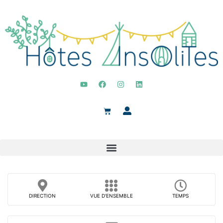
DIRECTION
VUE D'ENSEMBLE
TEMPS