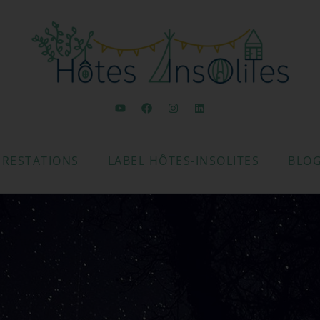
PRESTATIONS
LABEL HÔTES-INSOLITES
BLO