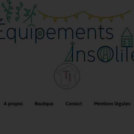
A propos
Boutique
Contact
Mentions légales