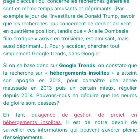
page d’accueil qui concerne les recherches générales
sont en même temps amusants et déprimants. (Par
exemple le jour de l’investiture de Donald Trump, savoir
que les recherches qui concernent ce dernier arrivent
en quatrième position, tandis que « Arielle Dombasle
film érotique » arrive en troisième, est amusant, mais
aussi déprimant…). Pour y accéder, chercher tout
simplement Google trends, dans Google!
Si on se base donc sur
Google Trends
, on constate que
la recherche sur «
hébergements insolite
s » a atteint
son apogée en 2012, pour connaître une année
maussade en 2013 puis un certain mieux, régulier
depuis 2014. Pouvons-nous en déduire que les heures
de gloire sont passées?
En tant qu’
agence de gestion de projet en
hébergements insolites
, il est de notre devoir de
surveiller ces informations qui peuvent s’avérer pleine
d’enseignements.