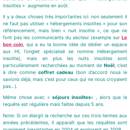
insolites » augmente en août.
Il y a deux choses très importantes ici: non seulement il
ne faut pas utiliser « hébergements insolites » pour son
référencement, mais bien « nuit insolite », ce que ne
font pas les communicants du secteur (exemple sur
Le
bon coin
, qui a eu la bonne idée de dédier un espace
aux HI, l’onglet spécialisé se nomme Hébergement
insolite), mais en plus les nuits insolites sont
particulièrement recherchées au moment de
Noël
, c’est
à dire comme
coffret cadeau
(bon d’accord nous le
savions déjà, mais c’est pour ceux qui ne nous croyaient
pas…).
Même chose avec «
séjours insolites
« , alors que la
requête est régulière mais faible depuis 5 ans.
Note: Si on élargit la recherche sur ces trois termes aux
années précédentes, il apparaît que les requêtes sont
quasiment inexistantes en 2004 et explosent en 2008.