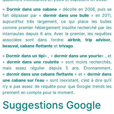
«
Dormir dans une cabane
» décolle en 2006, puis se
fait dépasser par «
dormir dans une bulle
» en 2011,
aujourd’hui très largement, ce qui place les bulles
comme premier hébergement insolite recherché par les
internautes depuis 6 ans. Avec le premier, les requêtes
associées sont dans l’ordre:
airbnb, trip advisor,
beauval, cabane flottante
et
trivago
.
«
Dormir dans un tipi
« , «
dormir dans une yourte
« , et
«
dormir dans une roulotte
» sont moins recherchés,
mais assez régulier depuis 5 ans. Étonnamment,
«
dormir dans une cabane flottante
» et «
dormir dans
une cabane sur l’eau
» sont inexistant, c’est à dire qu’il
n’y a pas assez de requête pour que Google trends les
prennent en compte pour le moment.
Suggestions Google