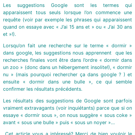
Les suggestions Google sont les termes qui
apparaissent tous seuls lorsque l’on commence une
requête (voir par exemple les phrases qui apparaissent
quand on essaye avec « J’ai 15 ans et » ou « J’ai 30 ans
et »!).
Lorsqu’on fait une recherche sur le terme « dormir »
dans google, les suggestions nous apprennent que les
recherches finales vont être dans l’ordre « dormir dans
un zoo » (donc dans un hébergement insolite!), « dormir
nu » (mais pourquoi rechercher ça dans google ? ) et
ensuite « dormir dans une bulle », ce qui semble
confirmer les résultats précédents.
Les résultats des suggestions de Google sont parfois
vraiment extravagants (voir inquiétants) parce que si on
essaye « dormir sous », on nous suggère « sous coke »
avant « sous une bulle » puis « sous un noyer »…
Cet article vous a intéressé? Merci de bien vouloir le