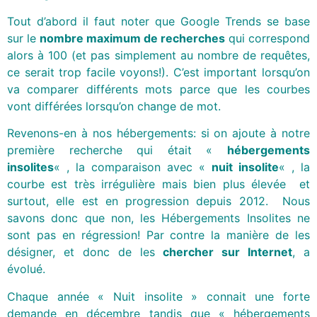
Tout d’abord il faut noter que Google Trends se base
sur le
nombre maximum de recherches
qui correspond
alors à 100 (et pas simplement au nombre de requêtes,
ce serait trop facile voyons!). C’est important lorsqu’on
va comparer différents mots parce que les courbes
vont différées lorsqu’on change de mot.
Revenons-en à nos hébergements: si on ajoute à notre
première recherche qui était «
hébergements
insolites
« , la comparaison avec «
nuit insolite
« , la
courbe est très irrégulière mais bien plus élevée et
surtout, elle est en progression depuis 2012. Nous
savons donc que non, les Hébergements Insolites ne
sont pas en régression! Par contre la manière de les
désigner, et donc de les
chercher sur Internet
, a
évolué.
Chaque année « Nuit insolite » connait une forte
demande en décembre tandis que « hébergements